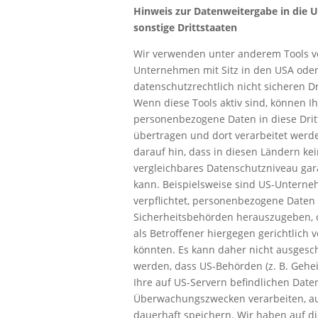
Hinweis zur Datenweitergabe in die 
sonstige Drittstaaten
Wir verwenden unter anderem Tools 
Unternehmen mit Sitz in den USA oder
datenschutzrechtlich nicht sicheren Dr
Wenn diese Tools aktiv sind, können I
personenbezogene Daten in diese Drit
übertragen und dort verarbeitet werd
darauf hin, dass in diesen Ländern kei
vergleichbares Datenschutzniveau gar
kann. Beispielsweise sind US-Untern
verpflichtet, personenbezogene Daten
Sicherheitsbehörden herauszugeben, 
als Betroffener hiergegen gerichtlich 
könnten. Es kann daher nicht ausgesc
werden, dass US-Behörden (z. B. Gehe
Ihre auf US-Servern befindlichen Date
Überwachungszwecken verarbeiten, a
dauerhaft speichern. Wir haben auf d