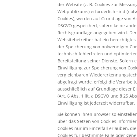
der Website (z. B. Cookies zur Messun
Webpublikums) erforderlich sind (not
Cookies), werden auf Grundlage von Art. 
DSGVO gespeichert, sofern keine ande
Rechtsgrundlage angegeben wird. Der
Websitebetreiber hat ein berechtigtes
der Speicherung von notwendigen Coo
technisch fehlerfreien und optimierte
Bereitstellung seiner Dienste. Sofern e
Einwilligung zur Speicherung von Coo
vergleichbaren Wiedererkennungstec
abgefragt wurde, erfolgt die Verarbeit
ausschließlich auf Grundlage dieser E
(Art. 6 Abs. 1 lit. a DSGVO und § 25 Abs
Einwilligung ist jederzeit widerrufbar.
Sie können Ihren Browser so einstellen
über das Setzen von Cookies informie
Cookies nur im Einzelfall erlauben, d
Cookies für bestimmte Fälle oder gener