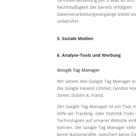
formlose Mitteilung per E-Mail an uns.
Rechtmäßigkeit der bereits erfolgten
Datenverarbeitungsvorgänge bleibt v
unberührt.
5. Soziale Medien
6. Analyse-Tools und Werbung
Google Tag Manager
Wir setzen den Google Tag Manager ein
die Google Ireland Limited, Gordon Ho
Street, Dublin 4, Irland.
Der Google Tag Manager ist ein Tool, 
Hilfe wir Tracking- oder Statistik-Tool
Technologien auf unserer Website ei
können. Der Google Tag Manager selbst
keine Nutzerprofile, speichert keine C