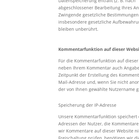
Datenspeicherung entfällt (z. B. nach
abgeschlossener Bearbeitung Ihres Anl
Zwingende gesetzliche Bestimmungen
insbesondere gesetzliche Aufbewahrun
bleiben unberührt.
Kommentar­funktion auf dieser Webs
Für die Kommentarfunktion auf dieser
neben Ihrem Kommentar auch Angab
Zeitpunkt der Erstellung des Kommenta
Mail-Adresse und, wenn Sie nicht ano
der von Ihnen gewählte Nutzername g
Speicherung der IP-Adresse
Unsere Kommentarfunktion speichert d
Adressen der Nutzer, die Kommentare
wir Kommentare auf dieser Website ni
Freischaltung prüfen, benötigen wir d