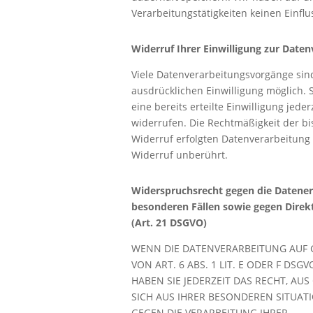
Verarbeitungstätigkeiten keinen Einflu
Widerruf Ihrer Einwilligung zur Date
Viele Datenverarbeitungsvorgänge sind
ausdrücklichen Einwilligung möglich. 
eine bereits erteilte Einwilligung jeder
widerrufen. Die Rechtmäßigkeit der b
Widerruf erfolgten Datenverarbeitung
Widerruf unberührt.
Widerspruchsrecht gegen die Datene
besonderen Fällen sowie gegen Dire
(Art. 21 DSGVO)
WENN DIE DATENVERARBEITUNG AUF
VON ART. 6 ABS. 1 LIT. E ODER F DSGV
HABEN SIE JEDERZEIT DAS RECHT, AUS
SICH AUS IHRER BESONDEREN SITUAT
GEGEN DIE VERARBEITUNG IHRER