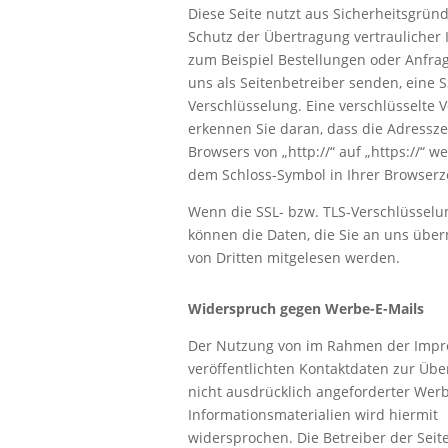
Diese Seite nutzt aus Sicherheitsgrü
Schutz der Übertragung vertraulicher I
zum Beispiel Bestellungen oder Anfrag
uns als Seitenbetreiber senden, eine S
Verschlüsselung. Eine verschlüsselte 
erkennen Sie daran, dass die Adressze
Browsers von „http://“ auf „https://“ w
dem Schloss-Symbol in Ihrer Browserze
Wenn die SSL- bzw. TLS-Verschlüsselung
können die Daten, die Sie an uns überm
von Dritten mitgelesen werden.
Widerspruch gegen Werbe-E-Mails
Der Nutzung von im Rahmen der Impr
veröffentlichten Kontaktdaten zur Üb
nicht ausdrücklich angeforderter We
Informationsmaterialien wird hiermit
widersprochen. Die Betreiber der Seit