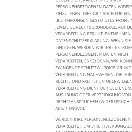
PERSONENBEZOGENEN DATEN WIDER
EINZULEGEN; DIES GILT AUCH FÜR EIN
BESTIMMUNGEN GESTÜTZTES PROFILIN
JEWEILIGE RECHTSGRUNDLAGE, AUF D
VERARBEITUNG BERUHT, ENTNEHMEN S
DATENSCHUTZERKLÄRUNG. WENN SIE
EINLEGEN, WERDEN WIR IHRE BETROF
PERSONENBEZOGENEN DATEN NICHT
VERARBEITEN, ES SEI DENN, WIR KÖN
ZWINGENDE SCHUTZWÜRDIGE GRÜNDE
VERARBEITUNG NACHWEISEN, DIE IHRE
RECHTE UND FREIHEITEN ÜBERWIEGEN
VERARBEITUNG DIENT DER GELTEND
AUSÜBUNG ODER VERTEIDIGUNG VON
RECHTSANSPRÜCHEN (WIDERSPRUCH N
ABS. 1 DSGVO).
WERDEN IHRE PERSONENBEZOGENEN
VERARBEITET, UM DIREKTWERBUNG ZU