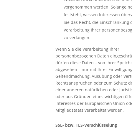
vorgenommen werden. Solange no
feststeht, wessen Interessen übe
Sie das Recht, die Einschränkung 
Verarbeitung Ihrer personenbezo
zu verlangen.
Wenn Sie die Verarbeitung Ihrer
personenbezogenen Daten eingeschrä
dürfen diese Daten – von ihrer Speich
abgesehen – nur mit Ihrer Einwilligun
Geltendmachung, Ausübung oder Vert
Rechtsansprüchen oder zum Schutz d
einer anderen natürlichen oder jurist
oder aus Gründen eines wichtigen öff
Interesses der Europäischen Union od
Mitgliedstaats verarbeitet werden.
SSL- bzw. TLS-Verschlüsselung