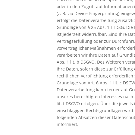
oder in den Zugriff auf Informationen 
(z. B. via Device-Fingerprinting) eingew
erfolgt die Datenverarbeitung zusätzli
Grundlage von § 25 Abs. 1 TTDSG. Die 
ist jederzeit widerrufbar. Sind Ihre Da
Vertragserfüllung oder zur Durchführ
vorvertraglicher Maßnahmen erforderl
verarbeiten wir Ihre Daten auf Grundla
Abs. 1 lit. b DSGVO. Des Weiteren vera
Ihre Daten, sofern diese zur Erfüllung 
rechtlichen Verpflichtung erforderlich 
Grundlage von Art. 6 Abs. 1 lit. c DSGV
Datenverarbeitung kann ferner auf G
unseres berechtigten Interesses nach A
lit. f DSGVO erfolgen. Über die jeweils 
einschlägigen Rechtsgrundlagen wird 
folgenden Absätzen dieser Datenschu
informiert.