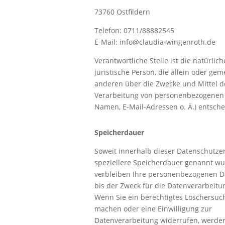
73760 Ostfildern
Telefon: 0711/88882545
E-Mail: info@claudia-wingenroth.de
Verantwortliche Stelle ist die natürlic
juristische Person, die allein oder ge
anderen über die Zwecke und Mittel d
Verarbeitung von personenbezogenen D
Namen, E-Mail-Adressen o. Ä.) entsche
Speicherdauer
Soweit innerhalb dieser Datenschutze
speziellere Speicherdauer genannt wu
verbleiben Ihre personenbezogenen Da
bis der Zweck für die Datenverarbeitun
Wenn Sie ein berechtigtes Löschersuc
machen oder eine Einwilligung zur
Datenverarbeitung widerrufen, werden