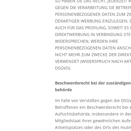
SO HABEN SIE DAS RECHT, JEDERZEIT
GEGEN DIE VERARBEITUNG SIE BETRE
PERSONENBEZOGENER DATEN ZUM Z
DERARTIGER WERBUNG EINZULEGEN; D
AUCH FÜR DAS PROFILING, SOWEIT ES
DIREKTWERBUNG IN VERBINDUNG STE
WIDERSPRECHEN, WERDEN IHRE
PERSONENBEZOGENEN DATEN ANSCH
NICHT MEHR ZUM ZWECKE DER DIRE
VERWENDET (WIDERSPRUCH NACH ART.
DSGVO).
Beschwerde­recht bei der zuständigen
behörde
Im Falle von Verstößen gegen die DSG
Betroffenen ein Beschwerderecht bei 
Aufsichtsbehörde, insbesondere in d
Mitgliedstaat ihres gewöhnlichen Aufen
Arbeitsplatzes oder des Orts des mut