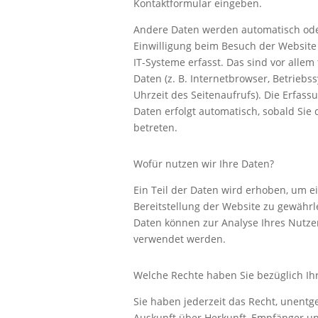
Kontaktformular eingeben.
Andere Daten werden automatisch ode
Einwilligung beim Besuch der Website
IT-Systeme erfasst. Das sind vor allem
Daten (z. B. Internetbrowser, Betriebs
Uhrzeit des Seitenaufrufs). Die Erfass
Daten erfolgt automatisch, sobald Sie
betreten.
Wofür nutzen wir Ihre Daten?
Ein Teil der Daten wird erhoben, um ei
Bereitstellung der Website zu gewährl
Daten können zur Analyse Ihres Nutze
verwendet werden.
Welche Rechte haben Sie bezüglich Ih
Sie haben jederzeit das Recht, unentge
Auskunft über Herkunft, Empfänger un