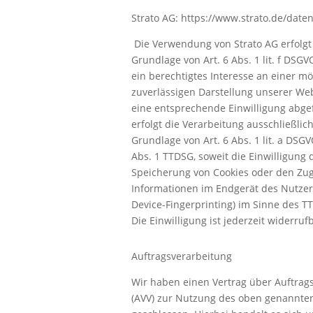
Strato AG: https://www.strato.de/date
Die Verwendung von Strato AG erfolgt
Grundlage von Art. 6 Abs. 1 lit. f DSG
ein berechtigtes Interesse an einer mö
zuverlässigen Darstellung unserer Web
eine entsprechende Einwilligung abge
erfolgt die Verarbeitung ausschließlic
Grundlage von Art. 6 Abs. 1 lit. a DSG
Abs. 1 TTDSG, soweit die Einwilligung 
Speicherung von Cookies oder den Zugr
Informationen im Endgerät des Nutzers 
Device-Fingerprinting) im Sinne des T
Die Einwilligung ist jederzeit widerruf
Auftragsverarbeitung
Wir haben einen Vertrag über Auftrag
(AVV) zur Nutzung des oben genannte