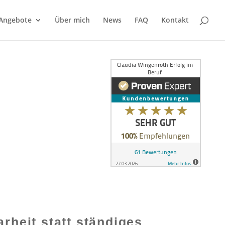
 Angebote
Über mich
News
FAQ
Kontakt
arheit statt ständiges