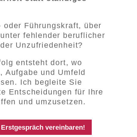
- oder Führungskraft, über
unter fehlender beruflicher
oder Unzufriedenheit?
folg entsteht dort, wo
t, Aufgabe und Umfeld
en. Ich begleite Sie
te Entscheidungen für Ihre
effen und umzusetzen.
i Erstgespräch vereinbaren!