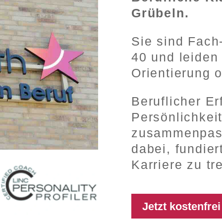
Grübeln.
Sie sind Fach
40 und leiden 
Orientierung 
Beruflicher Er
Persönlichkei
zusammenpass
dabei, fundier
Karriere
zu tr
Jetzt kostenfre