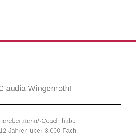
 Claudia Wingenroth!
riereberaterin/-Coach habe
n 12 Jahren über 3.000 Fach-