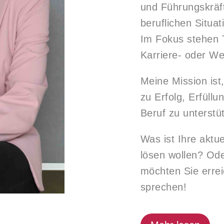
und Führungskräft
beruflichen Situat
Im Fokus stehen 
Karriere- oder We
Meine Mission ist
zu Erfolg, Erfüllu
Beruf zu unterstü
Was ist Ihre aktu
lösen wollen? Ode
möchten Sie erre
sprechen!