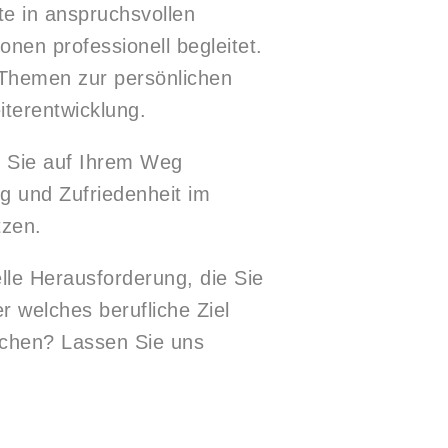
e in anspruchsvollen
ionen professionell begleitet.
Themen zur persönlichen
iterentwicklung.
, Sie auf Ihrem Weg
ng und Zufriedenheit im
tzen.
elle Herausforderung, die Sie
r welches berufliche Ziel
ichen? Lassen Sie uns