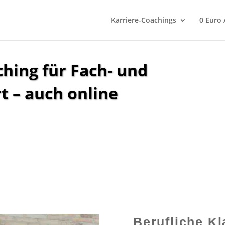
Karriere-Coachings
0 Euro
hing für Fach- und
t – auch online
Berufliche Kl