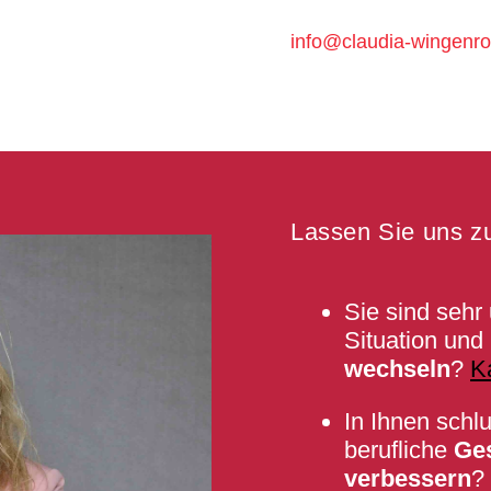
info@claudia-wingenro
Lassen Sie uns z
Sie sind sehr 
Situation un
wechseln
?
K
In Ihnen schl
berufliche
Ge
verbessern