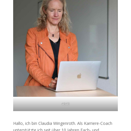
4643
Hallo, ich bin Claudia Wingenroth. Als Karriere-Coach
unterstützte ich seit über 10 Jahren Fach- und