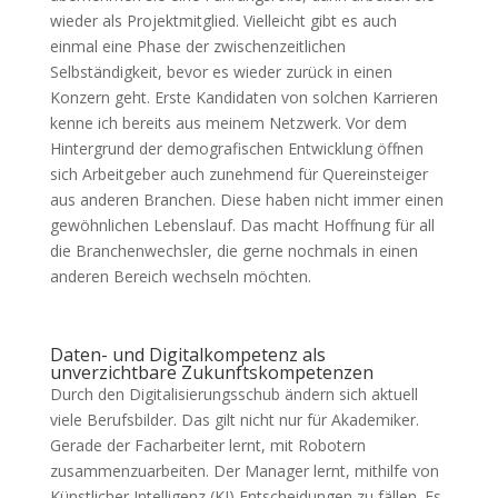
wieder als Projektmitglied. Vielleicht gibt es auch
einmal eine Phase der zwischenzeitlichen
Selbständigkeit, bevor es wieder zurück in einen
Konzern geht. Erste Kandidaten von solchen Karrieren
kenne ich bereits aus meinem Netzwerk. Vor dem
Hintergrund der demografischen Entwicklung öffnen
sich Arbeitgeber auch zunehmend für Quereinsteiger
aus anderen Branchen. Diese haben nicht immer einen
gewöhnlichen Lebenslauf. Das macht Hoffnung für all
die Branchenwechsler, die gerne nochmals in einen
anderen Bereich wechseln möchten.
Daten- und Digitalkompetenz als
unverzichtbare Zukunftskompetenzen
Durch den Digitalisierungsschub ändern sich aktuell
viele Berufsbilder. Das gilt nicht nur für Akademiker.
Gerade der Facharbeiter lernt, mit Robotern
zusammenzuarbeiten. Der Manager lernt, mithilfe von
Künstlicher Intelligenz (KI) Entscheidungen zu fällen. Es