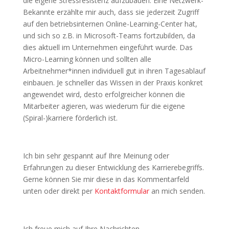
die eigene Stressresistenz aufzubauen. Eine Netzwerk-
Bekannte erzählte mir auch, dass sie jederzeit Zugriff
auf den betriebsinternen Online-Learning-Center hat,
und sich so z.B. in Microsoft-Teams fortzubilden, da
dies aktuell im Unternehmen eingeführt wurde. Das
Micro-Learning können und sollten alle
Arbeitnehmer*innen individuell gut in ihren Tagesablauf
einbauen. Je schneller das Wissen in der Praxis konkret
angewendet wird, desto erfolgreicher können die
Mitarbeiter agieren, was wiederum für die eigene
(Spiral-)karriere förderlich ist.
Ich bin sehr gespannt auf Ihre Meinung oder
Erfahrungen zu dieser Entwicklung des Karrierebegriffs.
Gerne können Sie mir diese in das Kommentarfeld
unten oder direkt per
Kontaktformular
an mich senden.
Ich freue mich auf Ihre Nachrichten.