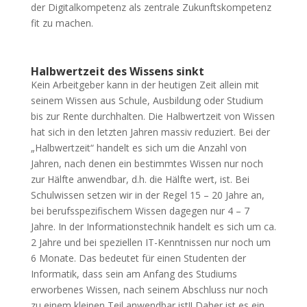
der Digitalkompetenz als zentrale Zukunftskompetenz
fit zu machen.
Halbwertzeit des Wissens sinkt
Kein Arbeitgeber kann in der heutigen Zeit allein mit
seinem Wissen aus Schule, Ausbildung oder Studium
bis zur Rente durchhalten. Die Halbwertzeit von Wissen
hat sich in den letzten Jahren massiv reduziert. Bei der
„Halbwertzeit“ handelt es sich um die Anzahl von
Jahren, nach denen ein bestimmtes Wissen nur noch
zur Hälfte anwendbar, d.h. die Hälfte wert, ist. Bei
Schulwissen setzen wir in der Regel 15 – 20 Jahre an,
bei berufsspezifischem Wissen dagegen nur 4 – 7
Jahre. In der Informationstechnik handelt es sich um ca.
2 Jahre und bei speziellen IT-Kenntnissen nur noch um
6 Monate. Das bedeutet für einen Studenten der
Informatik, dass sein am Anfang des Studiums
erworbenes Wissen, nach seinem Abschluss nur noch
zu einem kleinen Teil anwendbar ist!! Daher ist es ein