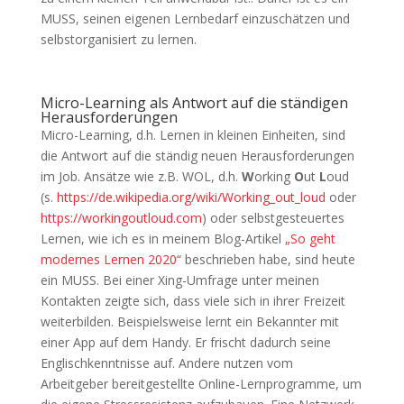
MUSS, seinen eigenen Lernbedarf einzuschätzen und
selbstorganisiert zu lernen.
Micro-Learning als Antwort auf die ständigen
Herausforderungen
Micro-Learning, d.h. Lernen in kleinen Einheiten, sind
die Antwort auf die ständig neuen Herausforderungen
im Job. Ansätze wie z.B. WOL, d.h.
W
orking
O
ut
L
oud
(s.
https://de.wikipedia.org/wiki/Working_out_loud
oder
https://workingoutloud.com
) oder selbstgesteuertes
Lernen, wie ich es in meinem Blog-Artikel
„So geht
modernes Lernen 2020“
beschrieben habe, sind heute
ein MUSS. Bei einer Xing-Umfrage unter meinen
Kontakten zeigte sich, dass viele sich in ihrer Freizeit
weiterbilden. Beispielsweise lernt ein Bekannter mit
einer App auf dem Handy. Er frischt dadurch seine
Englischkenntnisse auf. Andere nutzen vom
Arbeitgeber bereitgestellte Online-Lernprogramme, um